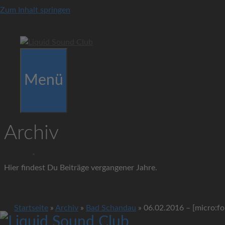
Zum Inhalt springen
Menü
Archiv
Hier findest Du Beiträge vergangener Jahre.
Startseite
»
Archiv
»
Bad Schandau
»
06.02.2016 – [micro:f