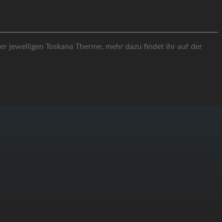
er jeweiligen Toskana Therme, mehr dazu findet ihr auf der