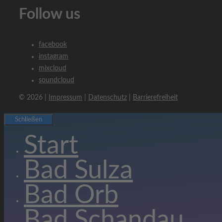
Follow us
facebook
instagram
mixcloud
soundcloud
© 2026 |
Impressum
|
Datenschutz
|
Barrierefreiheit
Schließen
Start
Bad Sulza
Bad Orb
Bad Schandau