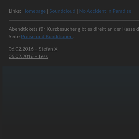
Links:
Homepage
|
Soundcloud
|
No Accident in Paradise
Abendtickets für Kurzbesucher gibt es direkt an der Kasse d
Seite
Preise und Konditionen
.
06.02.2016 – Stefan X
06.02.2016 – Less