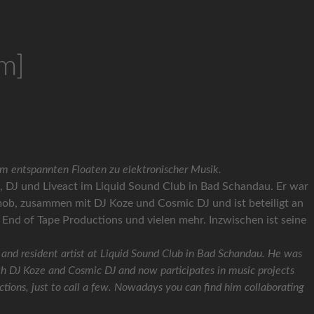
m]
um entspannten Floaten zu elektronischer Musik.
, DJ und Liveact im Liquid Sound Club in Bad Schandau. Er war
b, zusammen mit DJ Koze und Cosmic DJ und ist beteiligt an
End of Tape Productions und vielen mehr. Inzwischen ist seine
 and resident artist at Liquid Sound Club in Bad Schandau. He was
 DJ Koze and Cosmic DJ and now participates in music projects
ctions, just to call a few. Nowadays you can find him collaborating