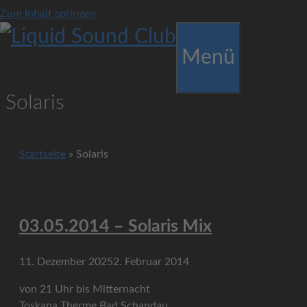
Zum Inhalt springen
Menü
Solaris
Startseite
»
Solaris
03.05.2014 – Solaris Mix
11. Dezember 2025
2. Februar 2014
von 21 Uhr bis Mitternacht
Toskana Therme Bad Schandau