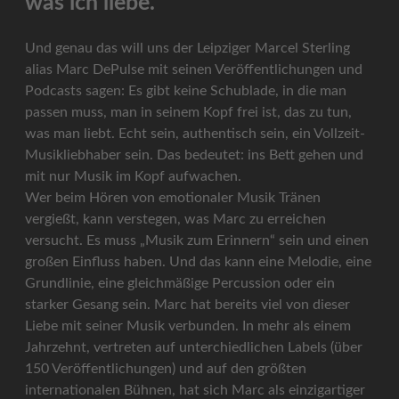
was ich liebe.“
Und genau das will uns der Leipziger Marcel Sterling
alias Marc DePulse mit seinen Veröffentlichungen und
Podcasts sagen: Es gibt keine Schublade, in die man
passen muss, man in seinem Kopf frei ist, das zu tun,
was man liebt. Echt sein, authentisch sein, ein Vollzeit-
Musikliebhaber sein. Das bedeutet: ins Bett gehen und
mit nur Musik im Kopf aufwachen.
Wer beim Hören von emotionaler Musik Tränen
vergießt, kann verstegen, was Marc zu erreichen
versucht. Es muss „Musik zum Erinnern“ sein und einen
großen Einfluss haben. Und das kann eine Melodie, eine
Grundlinie, eine gleichmäßige Percussion oder ein
starker Gesang sein. Marc hat bereits viel von dieser
Liebe mit seiner Musik verbunden. In mehr als einem
Jahrzehnt, vertreten auf unterchiedlichen Labels (über
150 Veröffentlichungen) und auf den größten
internationalen Bühnen, hat sich Marc als einzigartiger