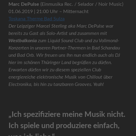
Marc DePulse
(Einmusika Rec. / Selador / Noir Music)
01.06.2019 | 21:00 Uhr – Mitternacht
Toskana Therme Bad Sulza
Der Leipziger Marcel Sterling aka Marc DePulse war
bereits zu Gast als Solo-Artist und zusammen mit
Westbalkonia
zum Liquid Sound Club und zu Vollmond-
Konzerten in unseren Partner-Thermen in Bad Schandau
und Bad Orb. Wir freuen uns Ihn nun endlich auch als DJ
hier im schönen Thüringer Land begrüßen zu dürfen.
Erwarten dürfen wir zu diesem speziellen Club
energiereiche elektronische Musik von Chillout über
Electronika, bis hin zu tanzbaren Grooves. Yeah!
„Ich spezifiziere meine Musik nicht.
Ich spiele und produziere einfach,