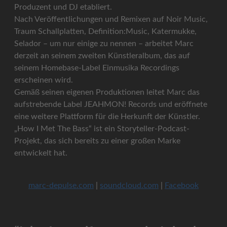
Produzent und DJ etabliert.
Nach Veröffentlichungen und Remixen auf Noir Music,
Traum Schallplatten, Definition:Music, Katermukke,
Selador – um nur einige zu nennen – arbeitet Marc
derzeit an seinem zweiten Künstleralbum, das auf
seinem Homebase-Label Einmusika Recordings
erscheinen wird.
Gemäß seinen eigenen Produktionen leitet Marc das
aufstrebende Label JEAHMON! Records und eröffnete
eine weitere Plattform für die Herkunft der Künstler.
„How I Met The Bass“ ist ein Storyteller-Podcast-
Projekt, das sich bereits zu einer großen Marke
entwickelt hat.
marc-depulse.com
|
soundcloud.com
|
Facebook