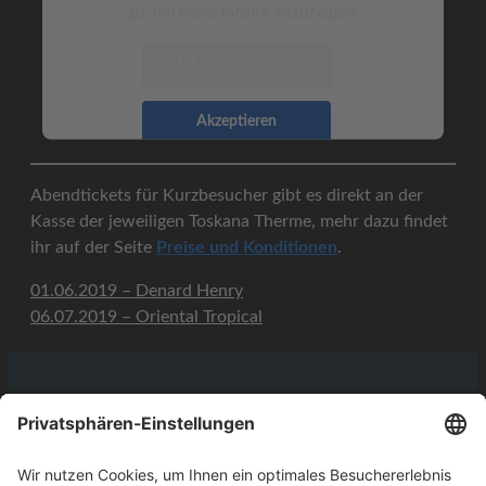
zu, um diese Inhalte anzuzeigen.
Mehr Informationen
Akzeptieren
Abendtickets für Kurzbesucher gibt es direkt an der
Kasse der jeweiligen Toskana Therme, mehr dazu findet
ihr auf der Seite
Preise und Konditionen
.
01.06.2019 – Denard Henry
06.07.2019 – Oriental Tropical