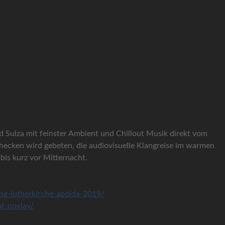
ad Sulza mit feinster Ambient und Chillout Musik direkt vom
ecken wird gebeten, die audiovisuelle Klangreise im warmen
bis kurz vor Mitternacht.
ng-lutherkirche-apolda-2019/
t-noxlay/