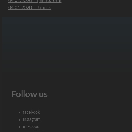
04.01.2020 – [micro:form]
04.01.2020 – Janeck
Follow us
facebook
instagram
mixcloud