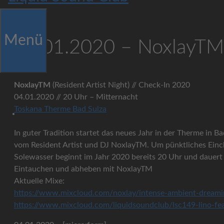
Menü
04.01.2020 – NoxlayTM
NoxlayTM
(Resident Artist Night) // Check-In 2020
04.01.2020 // 20 Uhr – Mitternacht
Toskana Therme Bad Sulza
In guter Tradition startet das neues Jahr in der Therme in B
vom Resident Artist und DJ NoxlayTM. Um pünktliches Einch
Solewasser beginnt im Jahr 2020 bereits 20 Uhr und dauert 
Eintauchen und abheben mit NoxlayTM
Aktuelle Mixe:
https://www.mixcloud.com/noxlay/intense-ambient-dreami
https://www.mixcloud.com/liquidsoundclub/lsc149-lino-fea